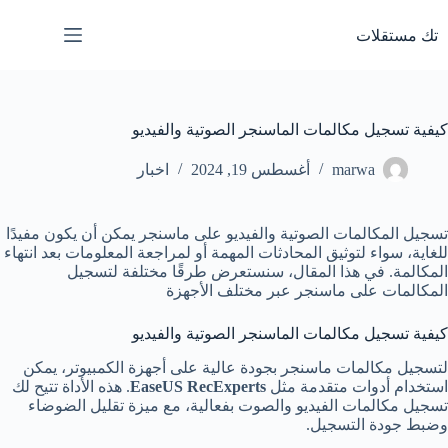
لتجاوز
لى
تك مستقلات
لمحتوى
كيفية تسجيل مكالمات الماسنجر الصوتية والفيديو
marwa
أغسطس 19, 2024
اخبار
تسجيل المكالمات الصوتية والفيديو على ماسنجر يمكن أن يكون مفيدًا
للغاية، سواء لتوثيق المحادثات المهمة أو لمراجعة المعلومات بعد انتهاء
المكالمة. في هذا المقال، سنستعرض طرقًا مختلفة لتسجيل
المكالمات على ماسنجر عبر مختلف الأجهزة
كيفية تسجيل مكالمات الماسنجر الصوتية والفيديو
لتسجيل مكالمات ماسنجر بجودة عالية على أجهزة الكمبيوتر، يمكن
استخدام أدوات متقدمة مثل
EaseUS RecExperts
. هذه الأداة تتيح لك
تسجيل مكالمات الفيديو والصوت بفعالية، مع ميزة تقليل الضوضاء
وضبط جودة التسجيل.