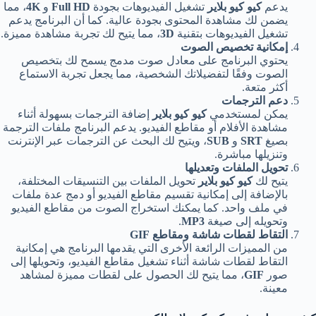
يدعم
كيو كيو بلاير
تشغيل الفيديوهات بجودة
Full HD
و
4K
، مما
يضمن لك مشاهدة المحتوى بجودة عالية. كما أن البرنامج يدعم
تشغيل الفيديوهات بتقنية
3D
، مما يتيح لك تجربة مشاهدة مميزة.
إمكانية تخصيص الصوت
يحتوي البرنامج على معادل صوت مدمج يسمح لك بتخصيص
الصوت وفقًا لتفضيلاتك الشخصية، مما يجعل تجربة الاستماع
أكثر متعة.
دعم الترجمات
يمكن لمستخدمي
كيو كيو بلاير
إضافة الترجمات بسهولة أثناء
مشاهدة الأفلام أو مقاطع الفيديو. يدعم البرنامج ملفات الترجمة
بصيغ
SRT
و
SUB
، ويتيح لك البحث عن الترجمات عبر الإنترنت
وتنزيلها مباشرة.
تحويل الملفات وتعديلها
يتيح لك
كيو كيو بلاير
تحويل الملفات بين التنسيقات المختلفة،
بالإضافة إلى إمكانية تقسيم مقاطع الفيديو أو دمج عدة ملفات
في ملف واحد. كما يمكنك استخراج الصوت من مقاطع الفيديو
وتحويله إلى صيغة
MP3
.
التقاط لقطات شاشة ومقاطع GIF
من المميزات الرائعة الأخرى التي يقدمها البرنامج هي إمكانية
التقاط لقطات شاشة أثناء تشغيل مقاطع الفيديو، وتحويلها إلى
صور
GIF
، مما يتيح لك الحصول على لقطات مميزة لمشاهد
معينة.