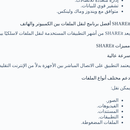
إدارة متعددة للاتصالات.
تشفير قوي للبيانات.
متوافق مع ويندوز وماك ولينكس.
SHAREit أفضل برنامج لنقل الملفات بين الكمبيوتر والهاتف
يعد SHAREit من أشهر التطبيقات المستخدمة لنقل الملفات لاسلكيًا بين الأجهزة المختلفة.
مميزات SHAREit
سرعة عالية
يعتمد التطبيق على الاتصال المباشر بين الأجهزة بدلاً من الإنترنت التقلي
دعم مختلف أنواع الملفات
يمكن نقل:
الصور.
الفيديوهات.
المستندات.
التطبيقات.
الملفات المضغوطة.