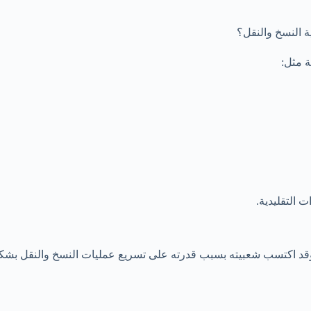
ية النسخ والنقل؟
ة مثل:
ت التقليدية.