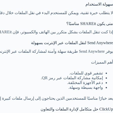
سهولة الاستخدام
لا يتطلب خبرة تقنية، ويمكن للمستخدم البدء في نقل الملفات خلال دقا
متى يكون SHAREit مناسبًا؟
إذا كنت تنقل الملفات بشكل متكرر بين الهاتف والكمبيوتر، فإن SHAREit يعد خيارًا ممتازًا.
Send Anywhere لنقل الملفات عبر الإنترنت بسهولة
يوفر Send Anywhere طريقة سهلة وآمنة لمشاركة الملفات عبر الإنترنت دون الحاجة إلى إنشاء حساب في معظم الحالات.
أهم المميزات
تشفير قوي للملفات.
إمكانية مشاركة الملفات عبر رمز QR.
دعم الأجهزة المختلفة.
واجهة بسيطة وسهلة.
يعد خيارًا مناسبًا للمستخدمين الذين يحتاجون إلى إرسال ملفات كبير
ClickUp حل متكامل لإدارة الملفات والتعاون