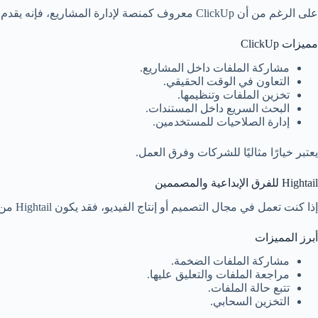
على الرغم من أن ClickUp معروف كمنصة لإدارة المشاريع، فإنه يقدم أيضًا أدوات قوية لمشاركة الملفات والتعاون بين الفرق.
مميزات ClickUp
مشاركة الملفات داخل المشاريع.
التعاون في الوقت الحقيقي.
تخزين الملفات وتنظيمها.
البحث السريع داخل المستندات.
إدارة الصلاحيات للمستخدمين.
يعتبر خيارًا مثاليًا للشركات وفرق العمل.
Hightail للفرق الإبداعية والمصممين
إذا كنت تعمل في مجال التصميم أو إنتاج الفيديو، فقد يكون Hightail من أفضل الخيارات المتاحة.
أبرز المميزات
مشاركة الملفات الضخمة.
مراجعة الملفات والتعليق عليها.
تتبع حالة الملفات.
التخزين السحابي.