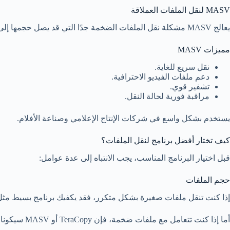
MASV لنقل الملفات العملاقة
يعالج MASV مشكلة نقل الملفات الضخمة جدًا التي قد يصل حجمها إلى عدة تيرابايت.
مميزات MASV
نقل سريع للغاية.
دعم ملفات الفيديو الاحترافية.
تشفير قوي.
مراقبة فورية لحالة النقل.
يستخدم بشكل واسع في شركات الإنتاج الإعلامي وصناعة الأفلام.
كيف تختار أفضل برنامج لنقل الملفات؟
قبل اختيار البرنامج المناسب، يجب الانتباه إلى عدة عوامل:
حجم الملفات
إذا كنت تنقل ملفات صغيرة بشكل متكرر، فقد يكفيك برنامج بسيط مثل SHAREit
أما إذا كنت تتعامل مع ملفات ضخمة، فإن TeraCopy أو MASV سيكونان خيارين أفضل.