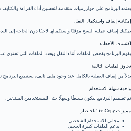
يعتمد البرنامج على خوارزميات متقدمة لتحسين أداء القراءة والكتابة،
إمكانية إيقاف واستكمال النقل
يمكنك إيقاف عملية النسخ مؤقتًا واستكمالها لاحقًا دون الحاجة إلى البد
اكتشاف الأخطاء
يقوم البرنامج بفحص الملفات أثناء النقل ويحدد الملفات التي تحتوي ع
تجاوز الملفات التالفة
بدلاً من إيقاف العملية بالكامل عند وجود ملف تالف، يستطيع البرنامج 
واجهة سهلة الاستخدام
تم تصميم البرنامج ليكون بسيطًا وسهلًا حتى للمستخدمين المبتدئين.
مميزات TeraCopy باختصار
مجاني للاستخدام الشخصي.
يدعم الملفات كبيرة الحجم.