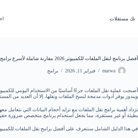
لتجاوز
لى
لمحتوى
تك مستقلات
اخ
أفضل برنامج لنقل الملفات للكمبيوتر 2026 مقارنة شاملة لأسرع برامج نقل الملفات
marwa
فبراير 11, 2026
برامج
أصبحت عملية نقل الملفات جزءًا أساسيًا من الاستخدام اليومي للكمبيوت
ويندوز يوفر أدوات مدمجة لنسخ الملفات ونقلها، إلا أن العديد من ال
تزداد أهمية برامج نقل الملفات مع تزايد أحجام البيانات التي نتعامل 
بطيئة أو غير مستقرة، مما يجعل استخدام برنامج متخصص ضرورة حقيق
في هذا الدليل الشامل سنتعرف على أفضل برامج نقل الملفات للكمبيوتر، 