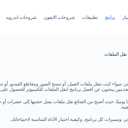
بار
برامج
تطبيقات
شروحات الايفون
شروحات اندرويد
ر، سواء كنت تنقل ملفات العمل، أو تنسخ الصور ومقاطع الفيديو، أو تنق
مستخدمين يبحثون عن أفضل برنامج لنقل الملفات للكمبيوتر للحصول على
معها يوميًا، حيث أصبح من الشائع نقل ملفات يصل حجمها إلى عشرات أو ح
ية.
ومميزات كل برنامج، وكيفية اختيار الأداة المناسبة لاحتياجاتك.