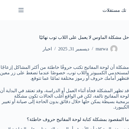
لتجاوز
لى
تك مستقلات
لمحتوى
حل مشكلة الماوس لا يعمل على اللاب توب نهائيًا
marwa
ديسمبر 31, 2025
اخبار
مشكلة أن لوحة المفاتيح تكتب حروفًا خاطئة من أكثر المشاكل إزعاجًا
لمستخدمي الكمبيوتر واللاب توب، خصوصًا عندما تضغط على زر معين
فتظهر أمامك حروف أو رموز مختلفة تمامًا عما تتوقع.
قد تظهر المشكلة فجأة أثناء العمل أو الدراسة، وقد تعتقد في البداية أن
لوحة المفاتيح تالفة، لكن في الواقع أغلب الحالات تكون مشكلة
برمجية بسيطة يمكن حلها خلال دقائق بدون الحاجة إلى صيانة أو تغيير
الكيبورد.
ما المقصود بمشكلة كتابة لوحة المفاتيح حروف خاطئة؟