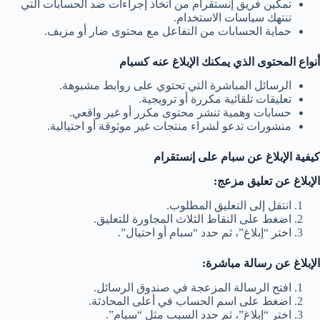
تمكين فريق إنستقرام من اتخاذ إجراءات ضد الحسابات التي
تنتهك سياسات الاستخدام.
حماية الحسابات من التفاعل مع محتوى ضار أو مزيف.
أنواع المحتوى الذي يمكنك الإبلاغ عنه كسبام
الرسائل المباشرة التي تحتوي على روابط مشبوهة.
تعليقات تلقائية مكررة أو ترويجية.
حسابات وهمية تنشر محتوى مكرر أو غير واقعي.
منشورات تدعو لشراء منتجات غير موثوقة أو احتيالية.
كيفية الإبلاغ عن سبام على إنستقرام
الإبلاغ عن تعليق مزعج:
انتقل إلى التعليق المطلوب.
اضغط على النقاط الثلاث المجاورة للتعليق.
اختر “إبلاغ”، ثم حدد “سبام أو احتيال”.
الإبلاغ عن رسالة مباشرة:
افتح الرسالة المزعجة في صندوق الرسائل.
اضغط على اسم الحساب في أعلى المحادثة.
اختر “إبلاغ”، ثم حدد السبب مثل “سبام”.