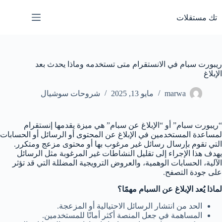
لتجاوز
لى
تك مستقلات
لمحتوى
ريبورت سبام في الانستقرام متى تستخدمه وماذا يحدث بعد
الإبلاغ
marwa
مايو 13, 2025
شروحات سوشيال
“ريبورت سبام” أو “الإبلاغ عن سبام” هي ميزة يقدمها إنستقرام
لمساعدة المستخدمين في الإبلاغ عن المحتوى أو الرسائل أو الحسابات
التي تقوم بإرسال رسائل غير مرغوب بها أو محتوى مزعج ومتكرر.
يهدف هذا الإجراء إلى تقليل النشاطات غير المرغوبة مثل الرسائل
الآلية، الحسابات الوهمية، والعروض الترويجية المضللة التي قد تؤثر
على جودة التصفح.
لماذا يُعد الإبلاغ عن السبام مهمًا؟
الحد من انتشار الرسائل الاحتيالية أو المزعجة.
المساهمة في جعل المنصة أكثر أمانًا للمستخدمين.