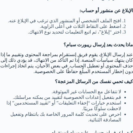
الإبلاغ عن منشور أو حساب:
افتح الملف الشخصي أو المنشور الذي ترغب في الإبلاغ عنه.
اضغط على النقاط الثلاث في أعلى الزاوية.
اختر “إبلاغ”، ثم اتبع التعليمات لتحديد نوع الانتهاك.
ماذا يحدث بعد إرسال ريبورت سبام؟
عند إرسال الإبلاغ، يقوم فريق إنستقرام بمراجعة المحتوى وتقييم ما إذا
كان ينتهك سياسات المنصة. إذا تم التأكد من الانتهاك، قد يؤدي ذلك إلى
حذف المحتوى أو تعطيل الحساب. في بعض الأحيان، يتم اتخاذ إجراءات
دون إخطار المستخدم المبلّغ حفاظًا على الخصوصية.
كيف تحمي نفسك من الرسائل المزعجة؟
لا تتفاعل مع الحسابات غير الموثوقة.
قم بتفعيل إعدادات الخصوصية لتقييد من يمكنه مراسلتك.
استخدم خيارات “إخفاء التعليقات” أو “تقييد المستخدمين” إذا
لاحظت سلوكًا مريبًا.
احرص على تحديث كلمة المرور الخاصة بك بانتظام وتفعيل
المصادقة الثنائية.
كيف اعرف ان حسابي عليه سبام انستقرام