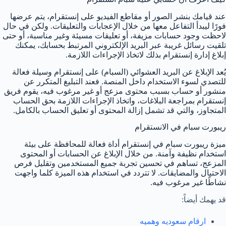
عند قيامك بنشر الصور أو مقاطع الفيديو على إنستقرام، يتم عرضها
فورًا ليبدأ التفاعل معها من خلال الإعجابات والتعليقات. ولكن في حال
لاحظت وجود حسابات مزيفة، أو تعليقات مسيئة وغير مناسبة، أو حتى
تلقيت رسائل غريبة عبر البريد الإلكتروني المرتبط بحسابك، يمكنك
إبلاغ إدارة إنستقرام بذلك لاتخاذ الإجراءات اللازمة.
يُعد الإبلاغ عن البريد العشوائي (السبام) على إنستقرام وسيلة فعالة
للتصدي لسوء الاستخدام داخل المنصة. فعند التبليغ المتكرر عن
منشور أو حساب بسبب محتوى مزعج أو غير مرغوب فيه، يقوم فريق
إنستقرام بمراجعة البلاغات، واتخاذ الإجراءات اللازمة بحق الحساب
المتجاوز، والتي قد تشمل إزالة المحتوى أو تعليق الحساب بالكامل.
ريبورت سبام في الانستقرام
ميزة ريبورت سبام في إنستقرام أداة فعالة للمحافظة على بيئة
استخدام نظيفة وآمنة. من خلال الإبلاغ عن الحسابات أو المحتوى
المزعج، تساهم في تحسين تجربة جميع المستخدمين وتقليل فرص
الاحتيال والمضايقات. لا تتردد في استخدام هذه الميزة كلما واجهت
نشاطًا غير مرغوب فيه.
قد يهمك أيضاً:
ارقام سعوديه وهميه