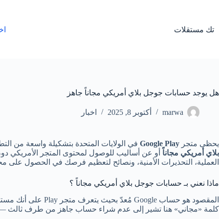
لتجاوز
لى
لمحتوى
تك مستقلات
اخ
هل يوجد حسابات جوجل بلاي أمريكي مجاناً جاهز
marwa
أكتوبر 8, 2025
اخبار
يحظى متجر
Google Play
في الولايات المتحدة بتشكيلة واسعة من الت
بلاي أمريكي مجاناً
أو عن أساليب للوصول لمحتوى المتجر الأمريكي دون 
العملية، التحذيرات الأمنية، ونصائح لتعظيم فرصك في الحصول على م
ماذا نعني بـ حسابات جوجل بلاي أمريكي مجاناً ؟
كلمة «مجاني» هنا تشير إلى عدم شراء حساب جاهز من طرف ثالث — 