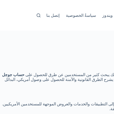
ويندوز
سياسةُ الخصوصية
إتصل بنا
. لذلك يبحث كثير من المستخدمين عن طرق للحصول على
حساب جوجل
يشرح الطرق القانونية والآمنة للحصول على وصول أمريكي، البدائل
متجر Play على أنك مستخدم داخل الولايات المتحدة (Country = United States)، ما يتيح الوصول إلى التطبيقات والخدمات والعروض الموجهة للمستخدمين الأمريكيين.
ة.