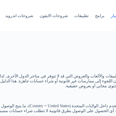
بار
برامج
تطبيقات
شروحات الايفون
شروحات اندرويد
طبيقات والألعاب والعروض التي قد لا تتوفر في متاجر الدول الأخرى
اللجوء إلى ممارسات غير قانونية أو شراء حسابات جاهزة. هذا الدليل 
حتوى مجاني أو بعروض حقيقية.
المقصود هو حساب Google مُعدّ بحيث يتعرف 
أي الحصول على الوصول بطرق قانونية لا تتطلب شراء حسابات مسبق