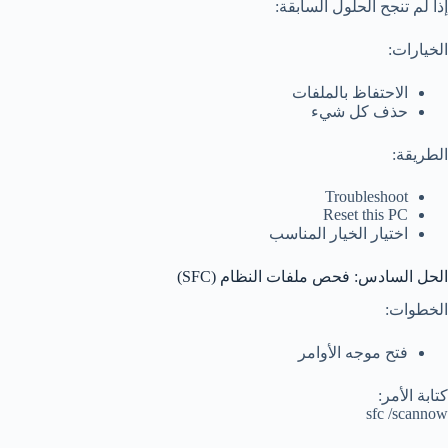
إذا لم تنجح الحلول السابقة:
الخيارات:
الاحتفاظ بالملفات
حذف كل شيء
الطريقة:
Troubleshoot
Reset this PC
اختيار الخيار المناسب
الحل السادس: فحص ملفات النظام (SFC)
الخطوات:
فتح موجه الأوامر
كتابة الأمر:
sfc /scannow