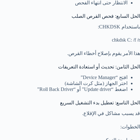
الانتظار حتى انتهاء الفحص
الحل السابع: فحص القرص الصلب
باستخدام CHKDSK:
chkdsk C: /f /r
هذا الأمر يقوم بإصلاح أخطاء القرص.
الحل الثامن: تحديث أو استعادة التعريفات
افتح “Device Manager”
اختر الجهاز (مثل كرت الشاشة)
اضغط “Update driver” أو “Roll Back Driver”
الحل التاسع: تعطيل بدء التشغيل السريع
قد يسبب مشاكل في الإقلاع.
الخطوات: