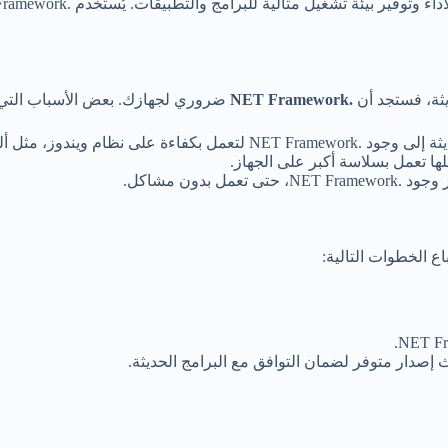
يثة، فستجد أن
.NET Framework
ضروري لجهازك. بعض الأسباب التي تج
 ويندوز، مثل ألعاب المغامرات والحروب.
ها تعمل بسلاسة أكبر على الجهاز.
ل بدون مشاكل.
 إصدار متوفر لضمان التوافق مع البرامج الحديثة.