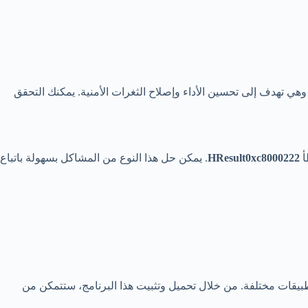
ي تهدف إلى تحسين الأداء وإصلاح الثغرات الأمنية. يمكنك التحقق
أ
HResult0xc8000222
. يمكن حل هذا النوع من المشاكل بسهولة باتباع
ل على تطبيقات مختلفة. من خلال تحميل وتثبيت هذا البرنامج، ستتمكن من