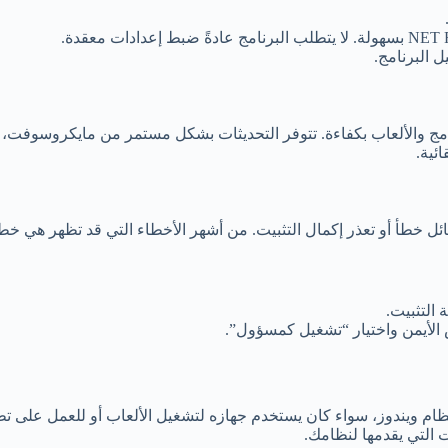
ل البرنامج.
 والألعاب بكفاءة. تتوفر التحديثات بشكل مستمر من مايكروسوفت، وه
ئية.
ل خطأ أو تعذر إكمال التثبيت. من أشهر الأخطاء التي قد تظهر هي خط
التثبيت.
لأيمن واختيار “تشغيل كمسؤول”.
كمبيوتر يعمل بنظام ويندوز، سواء كان يستخدم جهازه لتشغيل الألعاب أو للعم
 التي يقدمها لنظامك.