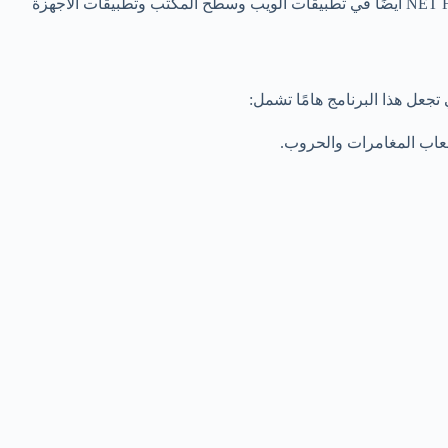
إطار العمل هذا يحتوي على مكتبات ودوال برمجية تساعد في تحسين الأداء وتوفير بيئة تشغيل مثالية للبرامج والتطبيقات. يُستخدم .NET Framework أيضًا في تطبيقات الويب وسطح المكتب وتطبيقات الأجهزة
عل هذا البرنامج هامًا تشمل: