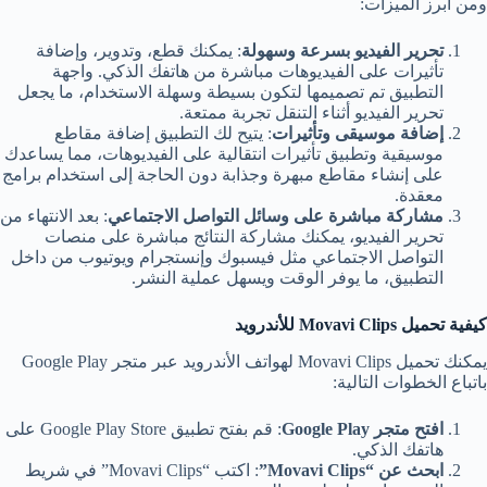
ومن أبرز الميزات:
تحرير الفيديو بسرعة وسهولة
: يمكنك قطع، وتدوير، وإضافة
تأثيرات على الفيديوهات مباشرة من هاتفك الذكي. واجهة
التطبيق تم تصميمها لتكون بسيطة وسهلة الاستخدام، ما يجعل
تحرير الفيديو أثناء التنقل تجربة ممتعة.
إضافة موسيقى وتأثيرات
: يتيح لك التطبيق إضافة مقاطع
موسيقية وتطبيق تأثيرات انتقالية على الفيديوهات، مما يساعدك
على إنشاء مقاطع مبهرة وجذابة دون الحاجة إلى استخدام برامج
معقدة.
مشاركة مباشرة على وسائل التواصل الاجتماعي
: بعد الانتهاء من
تحرير الفيديو، يمكنك مشاركة النتائج مباشرة على منصات
التواصل الاجتماعي مثل فيسبوك وإنستجرام ويوتيوب من داخل
التطبيق، ما يوفر الوقت ويسهل عملية النشر.
كيفية تحميل
Movavi Clips
للأندرويد
يمكنك تحميل Movavi Clips لهواتف الأندرويد عبر متجر Google Play
باتباع الخطوات التالية:
افتح متجر
Google Play
: قم بفتح تطبيق Google Play Store على
هاتفك الذكي.
ابحث عن
“Movavi Clips”
: اكتب “Movavi Clips” في شريط