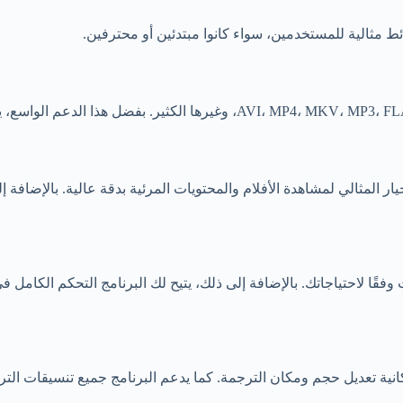
 مثالية للمستخدمين، سواء كانوا مبتدئين أو محترفين.
قًا لاحتياجاتك. بالإضافة إلى ذلك، يتيح لك البرنامج التحكم الكامل
عديل حجم ومكان الترجمة. كما يدعم البرنامج جميع تنسيقات الترجمة الشائعة مث