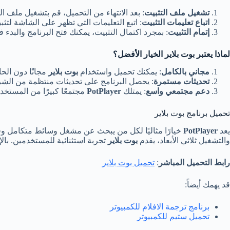
تشغيل ملف التثبيت
: بعد الانتهاء من التحميل، قم بتشغيل ملف الت
اتباع تعليمات التثبيت
: اتبع التعليمات التي تظهر على الشاشة لتث
إتمام التثبيت
: بمجرد اكتمال التثبيت، يمكنك فتح البرنامج والبدء
لماذا يعتبر بوت بلاير الخيار الأفضل؟
مجاني بالكامل
: يمكنك تحميل واستخدام
بوت بلاير
مجانًا دون الح
تحديثات مستمرة
: يحصل البرنامج على تحديثات منتظمة من الشرك
دعم مجتمعي واسع
: يمتلك
PotPlayer
مجتمعًا كبيرًا من المستخد
تحميل برنامج بوت بلاير
يعد
PotPlayer
والتشغيل ثلاثي الأبعاد، يقدم
بوت بلاير
تجربة استثنائية للمستخدمين. بال
رابط التحميل المباشر
:
تحميل بوت بلاير
قد يهمك أيضاً:
برنامج ترجمة الافلام للكمبيوتر
تحميل ستيم للكمبيوتر