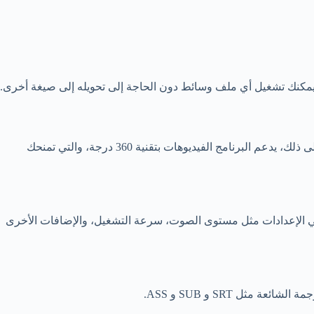
تشغيل الفيديوهات فائقة الجودة بدقة 4K، مما يجعله الخيار المثالي لمشاهدة الأفلام والمحتويات المرئية بدقة عالية. بالإضافة إلى ذلك، يدعم البرنامج الفيديوهات بتقنية 360 درجة، والتي تمنحك
 في الإعدادات مثل مستوى الصوت، سرعة التشغيل، والإضافات الأخرى
ل SRT و SUB و ASS.