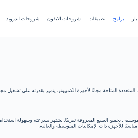
بار
برامج
تطبيقات
شروحات الايفون
شروحات اندرويد
لوسائط المتعددة المتاحة مجانًا لأجهزة الكمبيوتر. يتميز بقدرته على تش
يقى بجميع الصيغ المعروفة تقريبًا. يشتهر بسرعته وسهولة استخدامه،
ناسبًا للأجهزة ذات الإمكانيات المتوسطة والعالية.