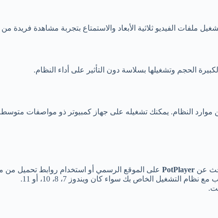
غيل ملفات الفيديو ثلاثية الأبعاد والاستمتاع بتجربة مشاهدة فريدة من ن
كبيرة الحجم وتشغيلها بسلاسة دون التأثير على أداء النظام.
 موارد النظام. يمكنك تشغيله على جهاز كمبيوتر ذو مواصفات متوسطة دو
بحث عن
PotPlayer
على الموقع الرسمي أو استخدام روابط تحميل من مو
نظام التشغيل الخاص بك سواء كان ويندوز 7، 8، 10، أو 11.
ت.