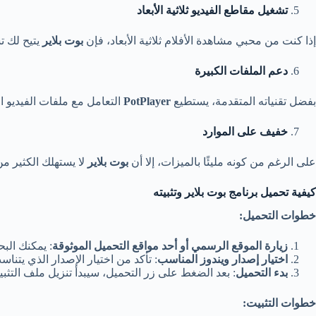
تشغيل مقاطع الفيديو ثلاثية الأبعاد
إذا كنت من محبي مشاهدة الأفلام ثلاثية الأبعاد، فإن
بوت بلاير
يتيح لك تش
دعم الملفات الكبيرة
بفضل تقنياته المتقدمة، يستطيع
PotPlayer
التعامل مع ملفات الفيديو ال
خفيف على الموارد
على الرغم من كونه مليئًا بالميزات، إلا أن
بوت بلاير
لا يستهلك الكثير من
كيفية تحميل برنامج بوت بلاير وتثبيته
خطوات التحميل
:
زيارة الموقع الرسمي أو أحد مواقع التحميل الموثوقة
: يمكنك ال
اختيار إصدار ويندوز المناسب
: تأكد من اختيار الإصدار الذي يتناسب مع 
بدء التحميل
: بعد الضغط على زر التحميل، سيبدأ تنزيل ملف التثبي
خطوات التثبيت
: