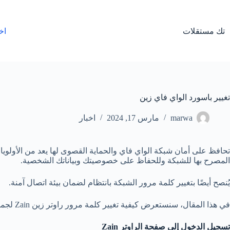
لتجاوز
لى
لمحتوى
تك مستقلات
اخ
تغيير باسورد الواي فاي زين
marwa
مارس 17, 2024
اخبار
المصرح بها للشبكة وللحفاظ على خصوصيتك وبياناتك الشخصية.
يُنصح أيضًا بتغيير كلمة مرور الشبكة بانتظام لضمان بيئة اتصال آمنة.
في هذا المقال، سنستعرض كيفية تغيير كلمة مرور راوتر زين Zain لجميع الإصدارات وكيفية تسجيل الدخول إلى صفحة الراوتر بسهولة.
تسجيل الدخول إلى صفحة الراوتر Zain