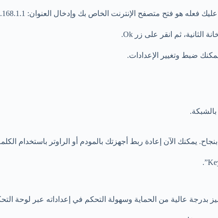
 متصفح الإنترنت الخاص بك وإدخال العنوان: 192.168.1.1 ثم الضغط على Enter.
بالشبكة.