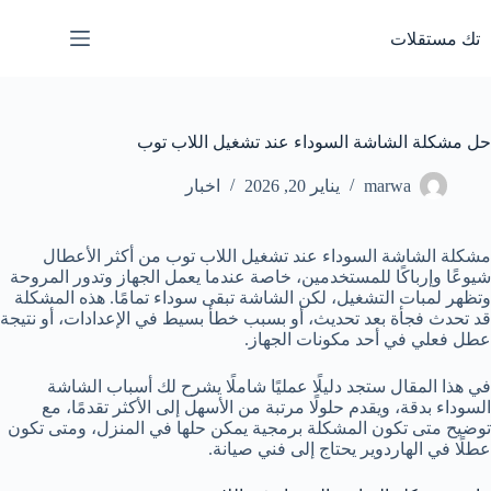
لتجاوز
لى
تك مستقلات
لمحتوى
حل مشكلة الشاشة السوداء عند تشغيل اللاب توب
marwa
يناير 20, 2026
اخبار
مشكلة الشاشة السوداء عند تشغيل اللاب توب من أكثر الأعطال
شيوعًا وإرباكًا للمستخدمين، خاصة عندما يعمل الجهاز وتدور المروحة
وتظهر لمبات التشغيل، لكن الشاشة تبقى سوداء تمامًا. هذه المشكلة
قد تحدث فجأة بعد تحديث، أو بسبب خطأ بسيط في الإعدادات، أو نتيجة
عطل فعلي في أحد مكونات الجهاز.
في هذا المقال ستجد دليلًا عمليًا شاملًا يشرح لك أسباب الشاشة
السوداء بدقة، ويقدم حلولًا مرتبة من الأسهل إلى الأكثر تقدمًا، مع
توضيح متى تكون المشكلة برمجية يمكن حلها في المنزل، ومتى تكون
عطلًا في الهاردوير يحتاج إلى فني صيانة.