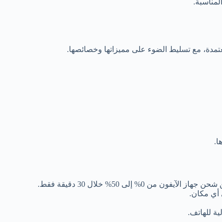
لمناسبة.
مدة، مع تسليط الضوء على مميزاتها وخصائصها.
 من 0% إلى 50% خلال 30 دقيقة فقط.
 أي مكان.
ة للهاتف.