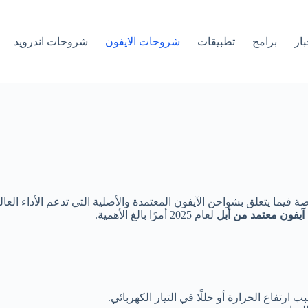
بار
برامج
تطبيقات
شروحات الايفون
شروحات اندرويد
ة فيما يتعلق بشواحن الآيفون المعتمدة والأصلية التي تدعم الأداء الع
يفون معتمد من أبل
لعام 2025 أمرًا بالغ الأهمية.
تفاع الحرارة أو خللًا في التيار الكهربائي.