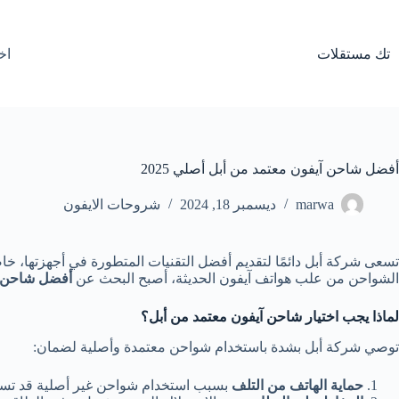
لتجاوز
لى
لمحتوى
تك مستقلات
اخ
أفضل شاحن آيفون معتمد من أبل أصلي 2025
marwa
ديسمبر 18, 2024
شروحات الايفون
تسعى شركة أبل دائمًا لتقديم أفضل التقنيات المتطورة في أجهزتها، خاص
الشواحن من علب هواتف آيفون الحديثة، أصبح البحث عن
أفضل شاحن آ
لماذا يجب اختيار شاحن آيفون معتمد من أبل؟
توصي شركة أبل بشدة باستخدام شواحن معتمدة وأصلية لضمان:
حماية الهاتف من التلف
بسبب استخدام شواحن غير أصلية قد تسبب ار