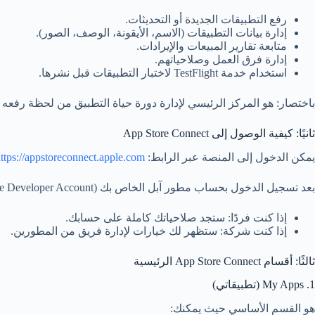
رفع التطبيقات الجديدة أو التحديثات.
إدارة بيانات التطبيقات (الاسم، الأيقونة، الوصف، الصور).
متابعة تقارير المبيعات والإيرادات.
إدارة فرق العمل وصلاحياتهم.
استخدام خدمة TestFlight لاختبار التطبيقات قبل نشرها.
باختصار: هو المركز الرئيسي لإدارة دورة حياة التطبيق من لحظة رفع
ثانيًا: كيفية الوصول إلى App Store Connect
يمكن الدخول إلى المنصة عبر الرابط:
https://appstoreconnect.apple.com
بعد تسجيل الدخول بحساب مطور آبل الخاص بك (Apple Developer Account):
إذا كنت فردًا: ستجد صلاحياتك كاملة على حسابك.
إذا كنت شركة: ستظهر لك خيارات لإدارة فريق من المطورين.
ثالثًا: أقسام App Store Connect الرئيسية
1. My Apps (تطبيقاتي)
هو القسم الأساسي حيث يمكنك: