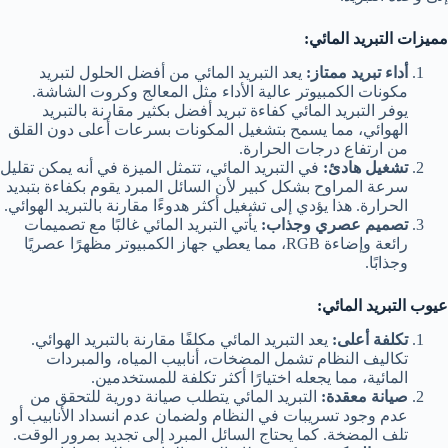
مميزات التبريد المائي:
أداء تبريد ممتاز:
يعد التبريد المائي من أفضل الحلول لتبريد
مكونات الكمبيوتر عالية الأداء مثل المعالج وكروت الشاشة.
يوفر التبريد المائي كفاءة تبريد أفضل بكثير مقارنة بالتبريد
الهوائي، مما يسمح بتشغيل المكونات بسرعات أعلى دون القلق
من ارتفاع درجات الحرارة.
تشغيل هادئ:
في التبريد المائي، تتمثل الميزة في أنه يمكن تقليل
سرعة المراوح بشكل كبير لأن السائل المبرد يقوم بكفاءة بتبديد
الحرارة. هذا يؤدي إلى تشغيل أكثر هدوءًا مقارنة بالتبريد الهوائي.
تصميم عصري وجذاب:
يأتي التبريد المائي غالبًا مع تصميمات
رائعة وإضاءة RGB، مما يعطي جهاز الكمبيوتر مظهرًا عصريًا
وجذابًا.
عيوب التبريد المائي:
تكلفة أعلى:
يعد التبريد المائي مكلفًا مقارنة بالتبريد الهوائي.
تكاليف النظام تشمل المضخات، أنابيب المياه، والمبردات
المائية، مما يجعله اختيارًا أكثر تكلفة للمستخدمين.
صيانة معقدة:
التبريد المائي يتطلب صيانة دورية للتحقق من
عدم وجود تسريبات في النظام ولضمان عدم انسداد الأنابيب أو
تلف المضخة. كما يحتاج السائل المبرد إلى تجديد بمرور الوقت.