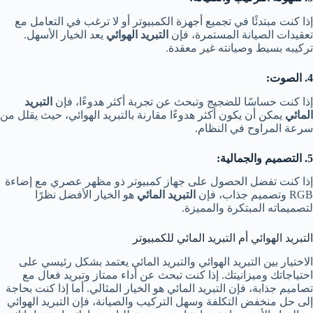
إذا كنت مبتدئًا في تجميع أجهزة الكمبيوتر أو لا ترغب في التعامل مع
تعقيدات الصيانة المستمرة، فإن
التبريد الهوائي
يعد الخيار الأسهل.
تركيبه بسيط وصيانته غير معقدة.
4. الصوت:
إذا كنت حساسًا للضجيج وتبحث عن تجربة أكثر هدوءًا، فإن
التبريد
المائي
يمكن أن يكون أكثر هدوءًا مقارنة بالتبريد الهوائي، حيث يقلل من
سرعة المراوح في النظام.
5. التصميم والجمالية:
إذا كنت تفضل الحصول على جهاز كمبيوتر ذو مظهر عصري مع إضاءة
RGB وتصميم جذاب، فإن
التبريد المائي
هو الخيار الأفضل نظرًا
لتصميماته المبتكرة والمميزة.
التبريد الهوائي أم التبريد المائي للكمبيوتر
الاختيار بين التبريد الهوائي والتبريد المائي يعتمد بشكل رئيسي على
احتياجاتك وميزانيتك. إذا كنت تبحث عن أداء ممتاز وتبريد فعال مع
تصاميم جذابة، فإن التبريد المائي هو الخيار المثالي. أما إذا كنت بحاجة
إلى حل منخفض التكلفة وسهل التركيب والصيانة، فإن التبريد الهوائي