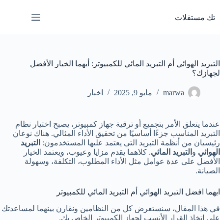
لتجاوز
لى
تك مستقلات
لمحتوى
التبريد الهوائي أم التبريد المائي للكمبيوتر: أيهما الخيار الأفضل
لجهازك؟
marwa
مايو 9, 2025
اخبار
عندما يتعلق الأمر بتجميع أو ترقية جهاز كمبيوتر، يصبح اختيار نظام
التبريد المناسب جزءًا أساسيًا من تحقيق الأداء المثالي. هناك نوعان
رئيسيان من أنظمة التبريد التي يعتمد عليها المستخدمون:
التبريد
الهوائي
و
التبريد المائي
. كلاهما يقدم مزايا وعيوب، ويعتمد الخيار
الأفضل على عدة عوامل مثل الأداء المطلوب، التكلفة، وسهولة
الصيانة.
ايهما افضل التبريد الهوائي أم التبريد المائي للكمبيوتر
في هذا المقال، سنستعرض كل من النظامين ونقارن بينهما لمساعدتك
على اتخاذ القرار الأنسب لجهاز الكمبيوتر الخاص بك.