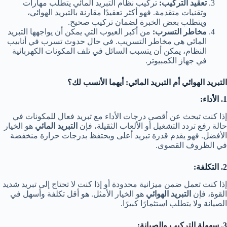
تعقيد التركيب:
تركيب نظام التبريد المائي يتطلب مهارات
وتقنيات متقدمة. فهو أكثر تعقيدًا مقارنة بالتبريد الهوائي،
ويتطلب بعض الخبرة لضمان تركيب صحيح.
مخاطر التسرب:
من أكبر العيوب التي يمكن أن يواجهها التبريد
المائي هي مخاطر التسريب. في حال حدوث تسرب في أنابيب
النظام، يمكن أن يتسبب السائل في تلف المكونات الكهربائية
في جهاز الكمبيوتر.
التبريد الهوائي أم التبريد المائي: أيهما الأنسب لك؟
1. الأداء:
إذا كنت تبحث عن أقصى درجات الأداء مع تبريد فعال للمكونات في
حالة رفع تردد التشغيل أو الألعاب الثقيلة، فإن
التبريد المائي
هو الخيار
الأفضل. فهو يقدم قدرة تبريد أعلى ويحتفظ بدرجات حرارة منخفضة
في الظروف القصوى.
2. التكلفة:
إذا كنت تعمل ضمن ميزانية محدودة أو إذا كنت لا تحتاج إلى تبريد شديد
القوة، فإن
التبريد الهوائي
هو الخيار الأمثل. هو أقل تكلفة وأسهل في
الصيانة ولا يتطلب استثمارًا كبيرًا.
3. سهولة التركيب والصيانة: